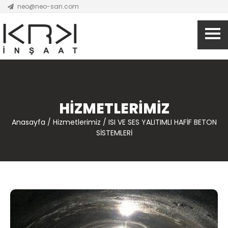
neo@neo-san.com
HİZMETLERİMİZ
Anasayfa / Hizmetlerimiz / ISI VE SES YALITIMLI HAFİF BETON
SİSTEMLERİ